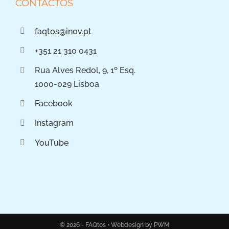
CONTACTOS
faqtos@inov.pt
+351 21 310 0431
Rua Alves Redol, 9, 1º Esq.
1000-029 Lisboa
Facebook
Instagram
YouTube
© 2026 - FAQtos •
Webdesign by PWM