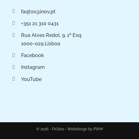
faqtos@inov.pt
+351 21 310 0431
Rua Alves Redol, 9, 1º Esq.
1000-029 Lisboa
Facebook
Instagram
YouTube
© 2026 - FAQtos •
Webdesign by PWM