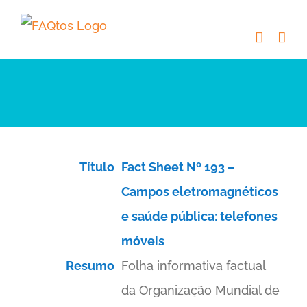
Skip
to
content
Título
Fact Sheet Nº 193 –
Campos eletromagnéticos
e saúde pública: telefones
móveis
Resumo
Folha informativa factual
da Organização Mundial de