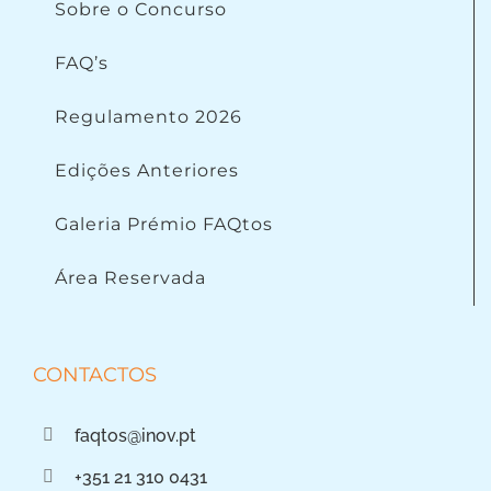
Sobre o Concurso
FAQ’s
Regulamento 2026
Edições Anteriores
Galeria Prémio FAQtos
Área Reservada
CONTACTOS
faqtos@inov.pt
+351 21 310 0431