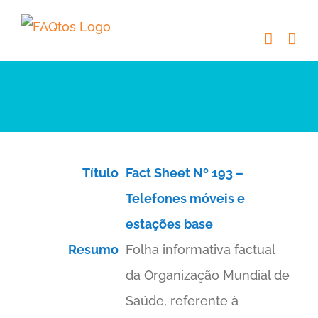
Skip
to
content
Título
Fact Sheet Nº 193 –
Telefones móveis e
estações base
Resumo
Folha informativa factual
da Organização Mundial de
Saúde, referente à