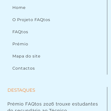
Home
O Projeto FAQtos
FAQtos
Prémio
Mapa do site
Contactos
DESTAQUES
Prémio FAQtos 2026 trouxe estudantes
do secundário ao Técnico