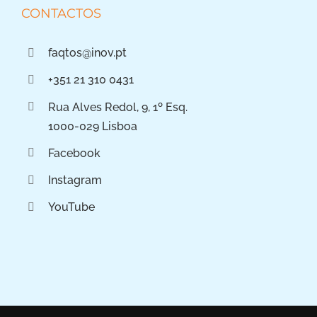
CONTACTOS
faqtos@inov.pt
+351 21 310 0431
Rua Alves Redol, 9, 1º Esq.
1000-029 Lisboa
Facebook
Instagram
YouTube