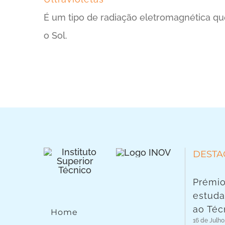
É um tipo de radiação eletromagnética que 
o Sol.
DESTA
Prémio
estuda
ao Téc
Home
16 de Julho