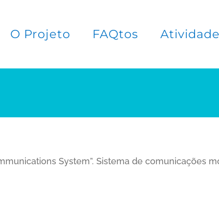
O Projeto
FAQtos
Atividad
communications System”. Sistema de comunicações mó