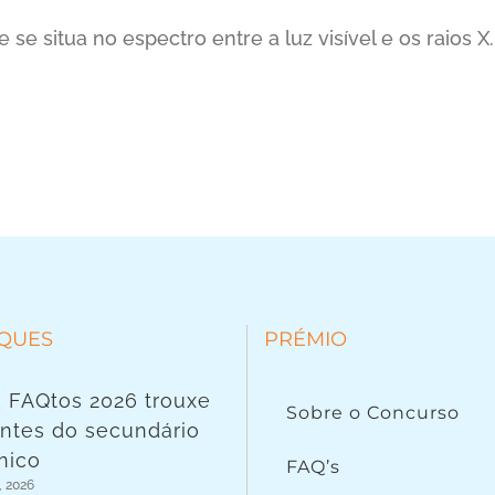
se situa no espectro entre a luz visível e os raios X.
QUES
PRÉMIO
 FAQtos 2026 trouxe
Sobre o Concurso
ntes do secundário
nico
FAQ’s
, 2026