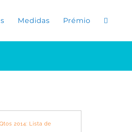
es
Medidas
Prémio
tos 2014: Lista de