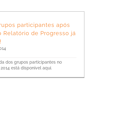
rupos participantes após
 Relatório de Progresso já
!
014
ada dos grupos participantes no
2014 está disponível aqui.