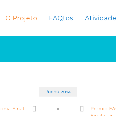
O Projeto
FAQtos
Atividad
Junho 2014
ónia Final
Prémio FAQ
Finalistas