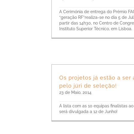
A Cerimónia de entrega do Prémio FA
“geração RF”realiza-se no dia 5 de Jul
partir das 14h30, no Centro de Congr
Instituto Superior Técnico, em Lisboa.
Os projetos já estão a ser
pelo júri de seleção!
23 de Maio, 2014
A lista com as 10 equipas finalistas a
será divulgada a 12 de Junho!