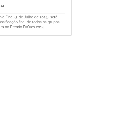
014
a Final (5 de Julho de 2014), será
assificação final de todos os grupos
ram no Prémio FAQtos 2014