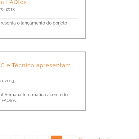
m FAQtos
o, 2013
presenta o lançamento do porjeto
C e Técnico apresentam
o, 2013
tal Semana Informática acerca do
 FAQtos.