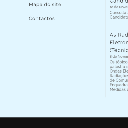
Candid
Mapa do site
10 de Nove
Consulta 
Candidat
Contactos
As Rad
Eletro
(Técni
8 de Novem
Os tópico
palestra 
Ondas Ele
Radiações
de Comun
Enquadra
Medidas 