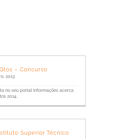
Qtos – Concurso
o, 2013
a no seu portal informações acerca
os 2014.
stituto Superior Técnico