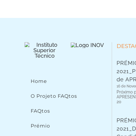
DESTA
PRÉMI
2021_P
de AP
Home
16 de Nove
Próximo 
O Projeto FAQtos
APRESENT
20
FAQtos
PRÉMI
Prémio
2021_D