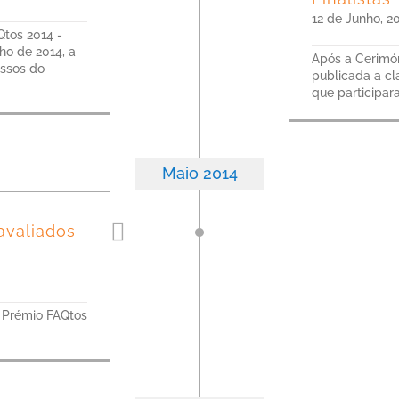
12 de Junho, 2
Qtos 2014 -
ho de 2014, a
Após a Cerimóni
essos do
publicada a cl
que participa
Maio 2014
 avaliados
o Prémio FAQtos