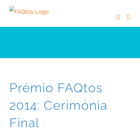
Skip
to
content
Prémio FAQtos
2014: Cerimónia
Final