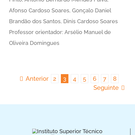
Afonso Cardoso Soares, Gonçalo Daniel
Brandão dos Santos, Dinis Cardoso Soares
Professor orientador: Arsélio Manuel de
Oliveira Domingues
Anterior
2
3
4
5
6
7
8
Seguinte