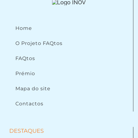
Home
O Projeto FAQtos
FAQtos
Prémio
Mapa do site
Contactos
DESTAQUES