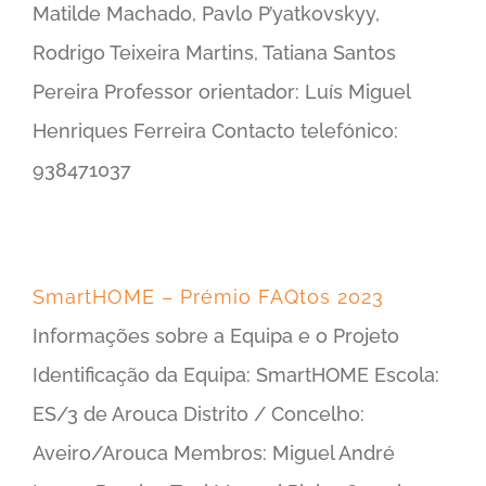
Matilde Machado, Pavlo P’yatkovskyy,
Rodrigo Teixeira Martins, Tatiana Santos
Pereira Professor orientador: Luís Miguel
Henriques Ferreira Contacto telefónico:
938471037
SmartHOME – Prémio FAQtos 2023
Informações sobre a Equipa e o Projeto
Identificação da Equipa: SmartHOME Escola:
ES/3 de Arouca Distrito / Concelho:
Aveiro/Arouca Membros: Miguel André