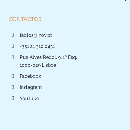
CONTACTOS
faqtos@inov.pt
+351 21 310 0431
Rua Alves Redol, 9, 1º Esq.
1000-029 Lisboa
Facebook
Instagram
YouTube