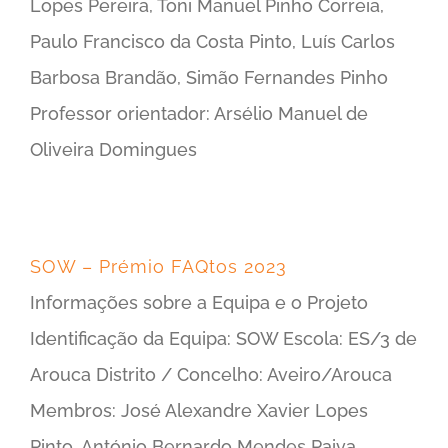
Lopes Pereira, Toni Manuel Pinho Correia,
Paulo Francisco da Costa Pinto, Luís Carlos
Barbosa Brandão, Simão Fernandes Pinho
Professor orientador: Arsélio Manuel de
Oliveira Domingues
SOW – Prémio FAQtos 2023
Informações sobre a Equipa e o Projeto
Identificação da Equipa: SOW Escola: ES/3 de
Arouca Distrito / Concelho: Aveiro/Arouca
Membros: José Alexandre Xavier Lopes
Pinto, António Bernardo Mendes Paiva,