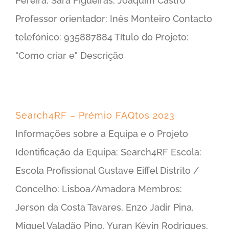
Pereira, Sara Figueiras, Joaquim Castro
Professor orientador: Inês Monteiro Contacto
telefónico: 935887884 Título do Projeto:
"Como criar e" Descrição
Search4RF – Prémio FAQtos 2023
Informações sobre a Equipa e o Projeto
Identificação da Equipa: Search4RF Escola:
Escola Profissional Gustave Eiffel Distrito /
Concelho: Lisboa/Amadora Membros:
Jerson da Costa Tavares, Enzo Jadir Pina,
Miguel Valadão Pino, Yuran Kévin Rodrigues,