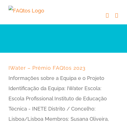
Skip
to
content
IWater – Prémio FAQtos 2023
Informações sobre a Equipa e o Projeto
Identificação da Equipa: IWater Escola:
Escola Profissional Instituto de Educação
Técnica - INETE Distrito / Concelho:
Lisboa/Lisboa Membros: Susana Oliveira,