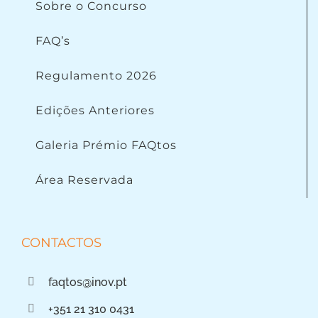
Sobre o Concurso
FAQ’s
Regulamento 2026
Edições Anteriores
Galeria Prémio FAQtos
Área Reservada
CONTACTOS
faqtos@inov.pt
+351 21 310 0431