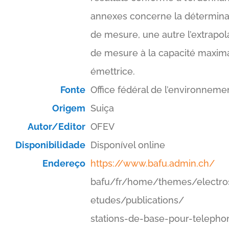
annexes concerne la déterminati
de mesure, une autre l’extrapola
de mesure à la capacité maximal
émettrice.
Fonte
Office fédéral de l’environneme
Origem
Suiça
Autor/Editor
OFEV
Disponibilidade
Disponível online
Endereço
https://www.bafu.admin.ch/
bafu/fr/home/themes/electro
etudes/publications/
stations-de-base-pour-telepho