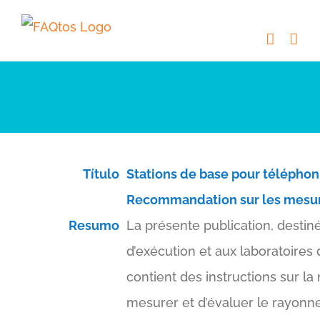
Skip
to
content
Título
Stations de base pour téléphon
Recommandation sur les mesu
Resumo
La présente publication, destin
d’exécution et aux laboratoires
contient des instructions sur l
mesurer et d’évaluer le rayonn