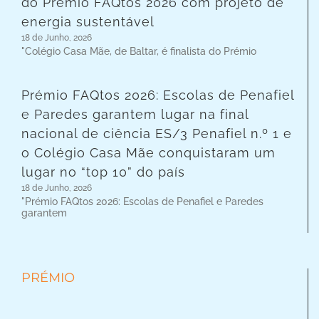
do Prémio FAQtos 2026 com projeto de
energia sustentável
18 de Junho, 2026
"Colégio Casa Mãe, de Baltar, é finalista do Prémio
Prémio FAQtos 2026: Escolas de Penafiel
e Paredes garantem lugar na final
nacional de ciência ES/3 Penafiel n.º 1 e
o Colégio Casa Mãe conquistaram um
lugar no “top 10” do país
18 de Junho, 2026
"Prémio FAQtos 2026: Escolas de Penafiel e Paredes
garantem
PRÉMIO