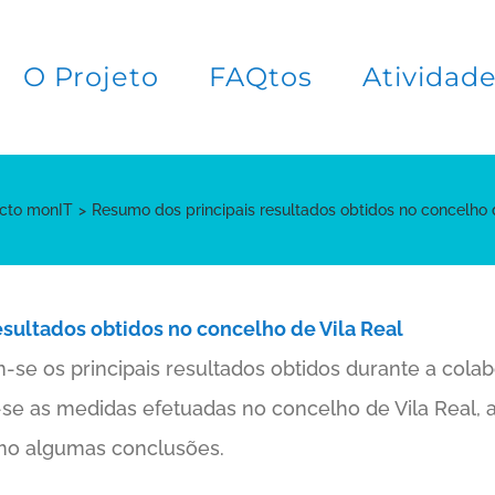
O Projeto
FAQtos
Atividad
ecto monIT
Resumo dos principais resultados obtidos no concelho 
sultados obtidos no concelho de Vila Real
-se os principais resultados obtidos durante a cola
-se as medidas efetuadas no concelho de Vila Real,
o algumas conclusões.