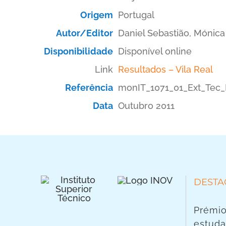
Origem
Portugal
Autor/Editor
Daniel Sebastião, Mónic
Disponibilidade
Disponível online
Link
Resultados – Vila Real
Referência
monIT_1071_01_Ext_Tec_
Data
Outubro 2011
DESTA
Prémio
estuda