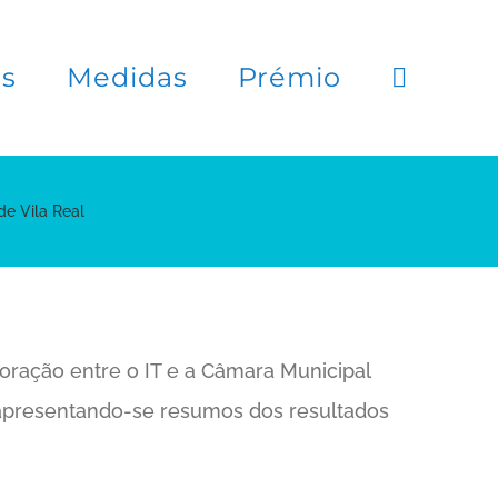
es
Medidas
Prémio
de Vila Real
boração entre o IT e a Câmara Municipal
 apresentando-se resumos dos resultados