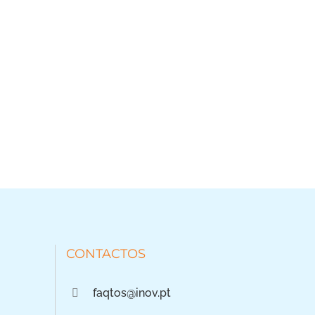
CONTACTOS
faqtos@inov.pt