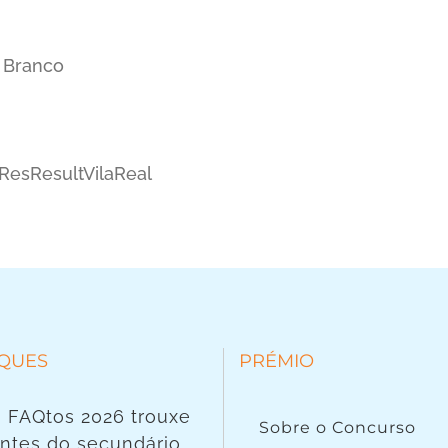
a Branco
ResResultVilaReal
QUES
PRÉMIO
 FAQtos 2026 trouxe
Sobre o Concurso
ntes do secundário