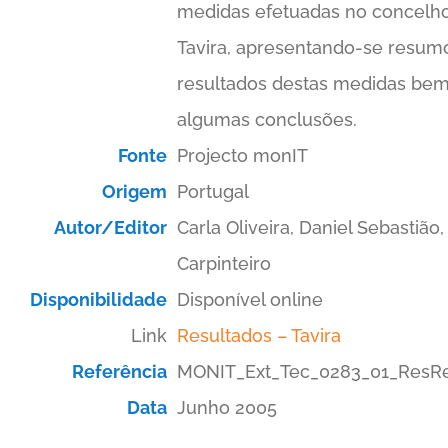
medidas efetuadas no concelh
Tavira, apresentando-se resum
resultados destas medidas be
algumas conclusões.
Fonte
Projecto monIT
Origem
Portugal
Autor/Editor
Carla Oliveira, Daniel Sebastião
Carpinteiro
Disponibilidade
Disponível online
Link
Resultados – Tavira
Referência
MONIT_Ext_Tec_0283_01_ResRes
Data
Junho 2005