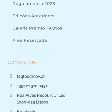
Regulamento 2026
Edições Anteriores
Galeria Prémio FAQtos
Área Reservada
CONTACTOS
faqtos@inov.pt
+351 21 310 0431
Rua Alves Redol, 9, 1º Esq.
1000-029 Lisboa
Facebook