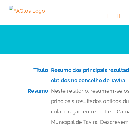
Skip
to
content
Título
Resumo dos principais resulta
obtidos no concelho de Tavira
Resumo
Neste relatório, resumem-se o
principais resultados obtidos d
colaboração entre o IT e a Câm
Municipal de Tavira. Descrevem