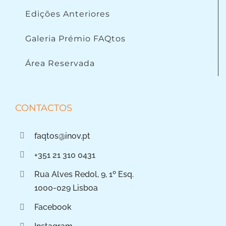
Edições Anteriores
Galeria Prémio FAQtos
Área Reservada
CONTACTOS
faqtos@inov.pt
+351 21 310 0431
Rua Alves Redol, 9, 1º Esq.
1000-029 Lisboa
Facebook