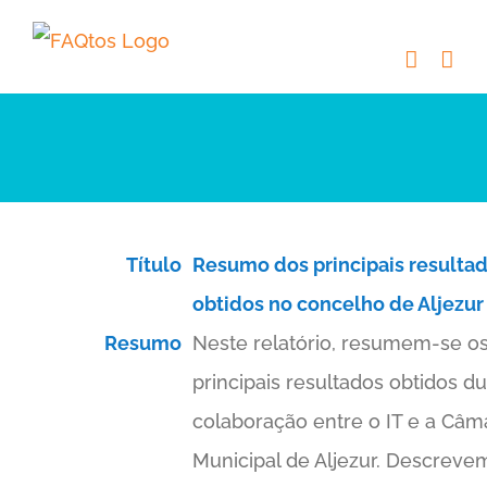
Skip
to
content
Título
Resumo dos principais resulta
obtidos no concelho de Aljezur
Resumo
Neste relatório, resumem-se o
principais resultados obtidos d
colaboração entre o IT e a Câm
Municipal de Aljezur. Descreve