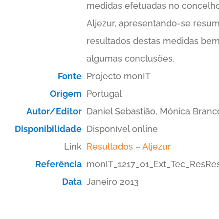
medidas efetuadas no concelh
Aljezur, apresentando-se resu
resultados destas medidas be
algumas conclusões.
Fonte
Projecto monIT
Origem
Portugal
Autor/Editor
Daniel Sebastião, Mónica Branc
Disponibilidade
Disponível online
Link
Resultados – Aljezur
Referência
monIT_1217_01_Ext_Tec_ResRes
Data
Janeiro 2013