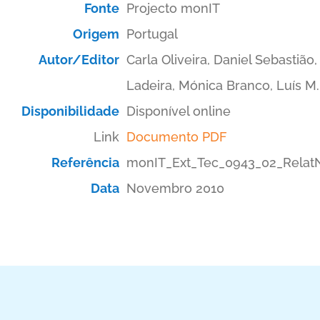
Fonte
Projecto monIT
Origem
Portugal
Autor/Editor
Carla Oliveira, Daniel Sebastião,
Ladeira, Mónica Branco, Luís M.
Disponibilidade
Disponível online
Link
Documento PDF
Referência
monIT_Ext_Tec_0943_02_Relat
Data
Novembro 2010