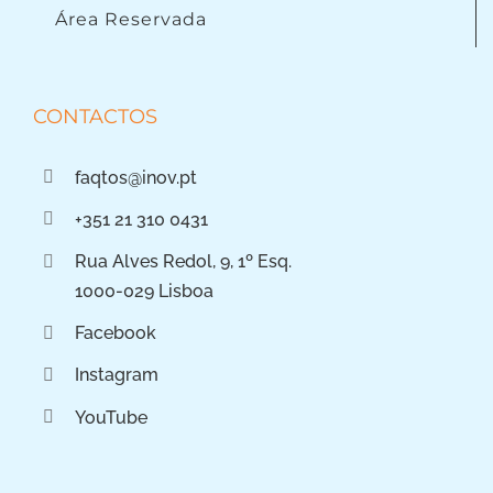
Área Reservada
CONTACTOS
faqtos@inov.pt
+351 21 310 0431
Rua Alves Redol, 9, 1º Esq.
1000-029 Lisboa
Facebook
Instagram
YouTube