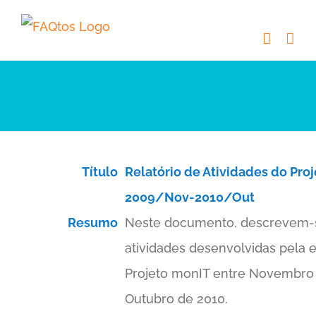
Skip
to
content
Título
Relatório de Atividades do Pro
2009/Nov-2010/Out
Resumo
Neste documento, descrevem-
atividades desenvolvidas pela 
Projeto monIT entre Novembro
Outubro de 2010.