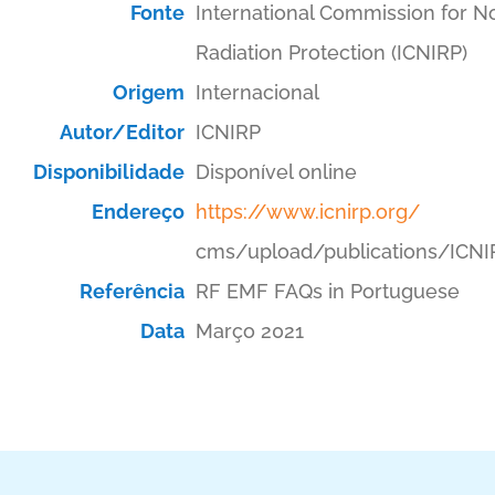
Fonte
International Commission for N
Radiation Protection (ICNIRP)
Origem
Internacional
Autor/Editor
ICNIRP
Disponibilidade
Disponível online
Endereço
https://www.icnirp.org/
cms/upload/publications/ICNI
Referência
RF EMF FAQs in Portuguese
Data
Março 2021