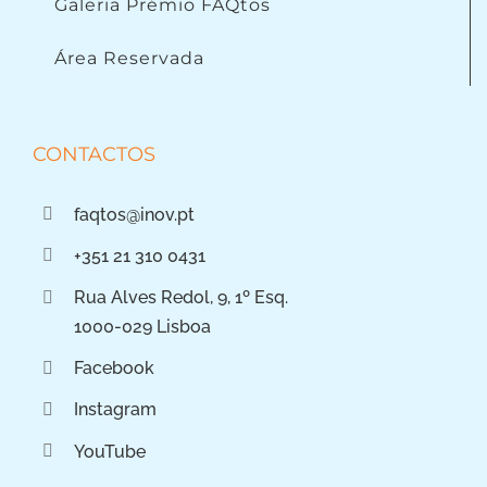
Galeria Prémio FAQtos
Área Reservada
CONTACTOS
faqtos@inov.pt
+351 21 310 0431
Rua Alves Redol, 9, 1º Esq.
1000-029 Lisboa
Facebook
Instagram
YouTube