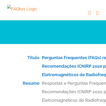
Skip
to
content
Título
Perguntas Frequentes (FAQs) re
Recomendações ICNIRP 2020 p
Eletromagnéticos de Radiofre
Resumo
Respostas a Perguntas Frequent
Recomendações ICNIRP 2020 
Eletromagnéticos de Radiofreq