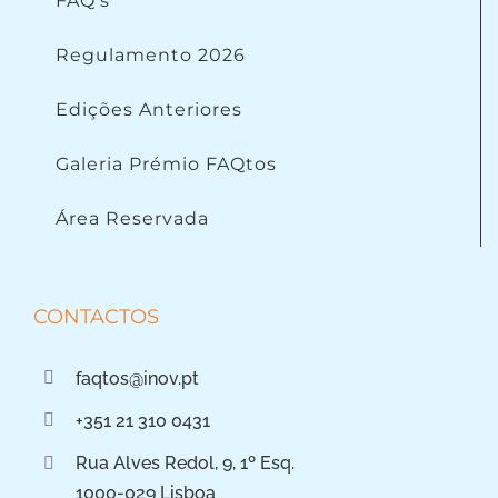
FAQ’s
Regulamento 2026
Edições Anteriores
Galeria Prémio FAQtos
Área Reservada
CONTACTOS
faqtos@inov.pt
+351 21 310 0431
Rua Alves Redol, 9, 1º Esq.
1000-029 Lisboa