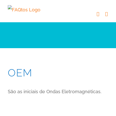
Skip
to
content
OEM
São as iniciais de Ondas Eletromagnéticas.