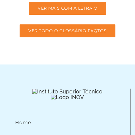
VER MAIS COM A LETRA O
VER TODO O GLOSSÁRIO FAQTOS
Home