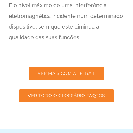
É o nível máximo de uma interferência
eletromagnética incidente num determinado
dispositivo, sem que este diminua a
qualidade das suas funções.
VER MAIS COM A LETRA L
VER TODO O GLOSSÁRIO FAQTOS