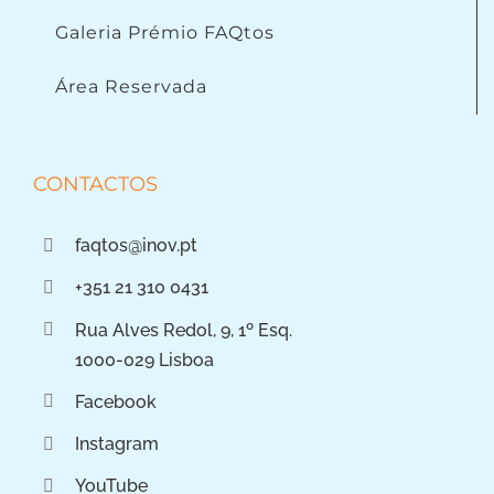
Galeria Prémio FAQtos
Área Reservada
CONTACTOS
faqtos@inov.pt
+351 21 310 0431
Rua Alves Redol, 9, 1º Esq.
1000-029 Lisboa
Facebook
Instagram
YouTube