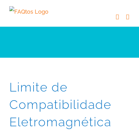
Skip
to
content
Limite de
Compatibilidade
Eletromagnética