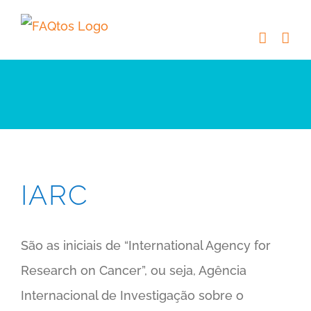
Skip
to
content
IARC
São as iniciais de “International Agency for
Research on Cancer”, ou seja, Agência
Internacional de Investigação sobre o