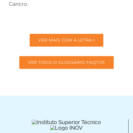
Cancro.
VER MAIS COM A LETRA I
VER TODO O GLOSSÁRIO FAQTOS