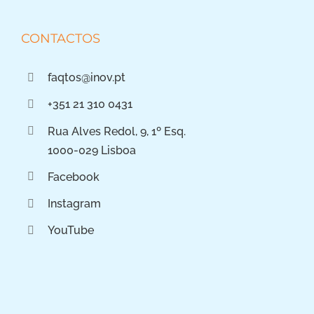
CONTACTOS
faqtos@inov.pt
+351 21 310 0431
Rua Alves Redol, 9, 1º Esq.
1000-029 Lisboa
Facebook
Instagram
YouTube