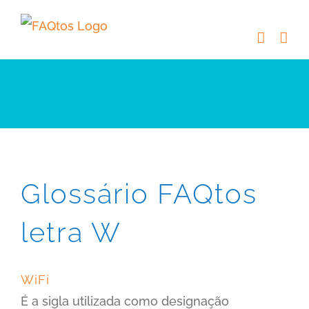
Skip
to
content
Glossário FAQtos
letra W
WiFi
É a sigla utilizada como designação