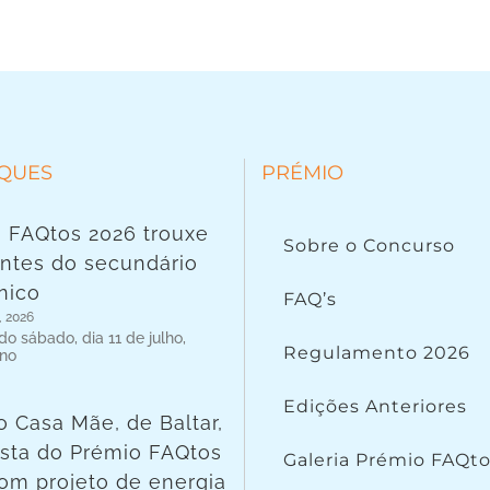
QUES
PRÉMIO
 FAQtos 2026 trouxe
Sobre o Concurso
ntes do secundário
nico
FAQ’s
, 2026
o sábado, dia 11 de julho,
Regulamento 2026
 no
Edições Anteriores
o Casa Mãe, de Baltar,
lista do Prémio FAQtos
Galeria Prémio FAQt
om projeto de energia