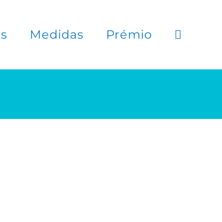
es
Medidas
Prémio