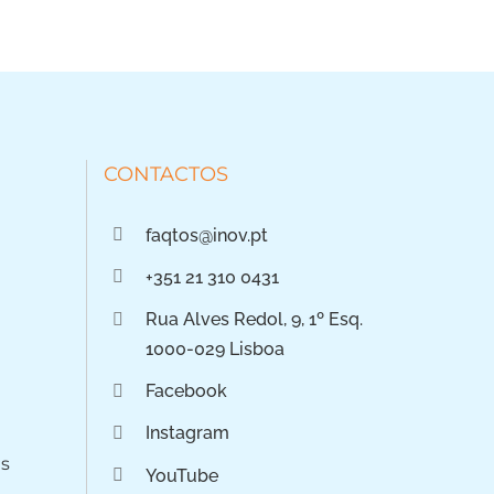
CONTACTOS
faqtos@inov.pt
+351 21 310 0431
Rua Alves Redol, 9, 1º Esq.
1000-029 Lisboa
Facebook
Instagram
os
YouTube