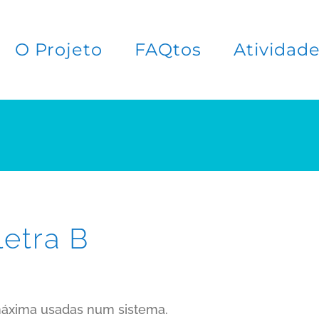
O Projeto
FAQtos
Atividad
letra B
 máxima usadas num sistema.