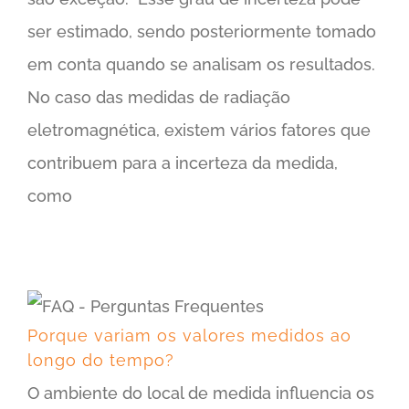
ser estimado, sendo posteriormente tomado
em conta quando se analisam os resultados.
No caso das medidas de radiação
eletromagnética, existem vários fatores que
contribuem para a incerteza da medida,
como
Porque variam os valores medidos ao longo do tempo?
Porque variam os valores medidos ao
longo do tempo?
O ambiente do local de medida influencia os