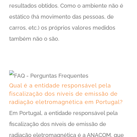
resultados obtidos. Como o ambiente não é
estático (há movimento das pessoas, de
carros, etc.) os próprios valores medidos
também não o são.
Qual é a entidade responsável pela fiscalização dos níveis de emissão de radiação eletromagnética em Portugal?
Qual é a entidade responsável pela
fiscalização dos níveis de emissão de
radiação eletromagnética em Portugal?
Em Portugal, a entidade responsável pela
fiscalização dos níveis de emissão de
radiação eletromagnética é a ANACOM, que