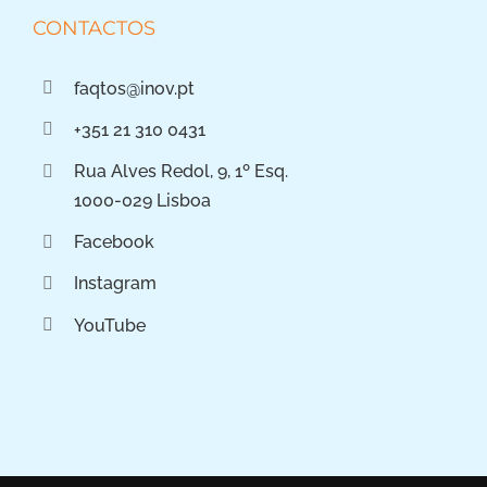
CONTACTOS
faqtos@inov.pt
+351 21 310 0431
Rua Alves Redol, 9, 1º Esq.
1000-029 Lisboa
Facebook
Instagram
YouTube