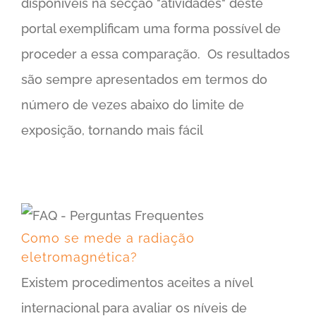
disponíveis na secção "atividades" deste
portal exemplificam uma forma possível de
proceder a essa comparação. Os resultados
são sempre apresentados em termos do
número de vezes abaixo do limite de
exposição, tornando mais fácil
Como se mede a radiação eletromagnética?
Como se mede a radiação
eletromagnética?
Existem procedimentos aceites a nível
internacional para avaliar os níveis de