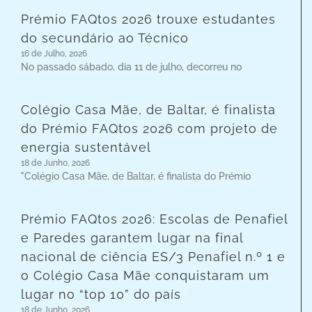
Prémio FAQtos 2026 trouxe estudantes
do secundário ao Técnico
16 de Julho, 2026
No passado sábado, dia 11 de julho, decorreu no
Colégio Casa Mãe, de Baltar, é finalista
do Prémio FAQtos 2026 com projeto de
energia sustentável
18 de Junho, 2026
"Colégio Casa Mãe, de Baltar, é finalista do Prémio
Prémio FAQtos 2026: Escolas de Penafiel
e Paredes garantem lugar na final
nacional de ciência ES/3 Penafiel n.º 1 e
o Colégio Casa Mãe conquistaram um
lugar no “top 10” do país
18 de Junho, 2026