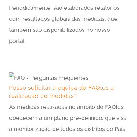
Periodicamente, são elaborados relatórios
com resultados globais das medidas, que
também são disponibilizados no nosso
portal.
Posso solicitar à equipa do FAQtos a realização de medidas?
Posso solicitar à equipa do FAQtos a
realização de medidas?
As medidas realizadas no âmbito do FAQtos
obedecem a um plano pré-definido, que visa
a monitorização de todos os distritos do País