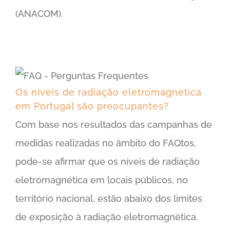
(ANACOM).
Os níveis de radiação eletromagnética em Portugal são preocupantes?
Os níveis de radiação eletromagnética
em Portugal são preocupantes?
Com base nos resultados das campanhas de
medidas realizadas no âmbito do FAQtos,
pode-se afirmar que os níveis de radiação
eletromagnética em locais públicos, no
território nacional, estão abaixo dos limites
de exposição à radiação eletromagnética.