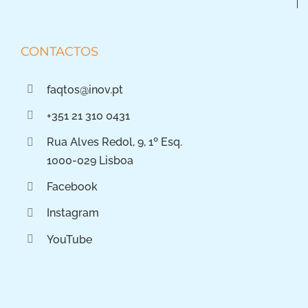
CONTACTOS
faqtos@inov.pt
+351 21 310 0431
Rua Alves Redol, 9, 1º Esq.
1000-029 Lisboa
Facebook
Instagram
YouTube