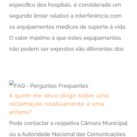
específico dos hospitais, é considerado um
segundo limiar relativo à interferência com
os equipamentos médicos de suporte à vida.
O valor máximo a que estes equipamentos
não podem ser expostos são diferentes dos
A quem me devo dirigir sobre uma reclamação relativamente a uma antena?
A quem me devo dirigir sobre uma
reclamação relativamente a uma
antena?
Pode contactar a respetiva Câmara Municipal
ou a Autoridade Nacional das Comunicações