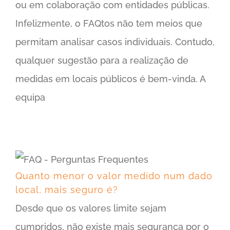
ou em colaboração com entidades públicas.
Infelizmente, o FAQtos não tem meios que
permitam analisar casos individuais. Contudo,
qualquer sugestão para a realização de
medidas em locais públicos é bem-vinda. A
equipa
Quanto menor o valor medido num dado local, mais seguro é?
Quanto menor o valor medido num dado
local, mais seguro é?
Desde que os valores limite sejam
cumpridos, não existe mais segurança por o