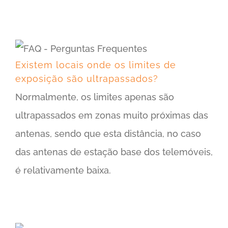
Existem locais onde os limites de exposição são ultrapassados?
Existem locais onde os limites de
exposição são ultrapassados?
Normalmente, os limites apenas são
ultrapassados em zonas muito próximas das
antenas, sendo que esta distância, no caso
das antenas de estação base dos telemóveis,
é relativamente baixa.