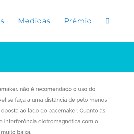
es
Medidas
Prémio
acemaker, não é recomendado o uso do
el se faça a uma distância de pelo menos
 oposta ao lado do pacemaker. Quanto às
e interferência eletromagnética com o
muito baixa.