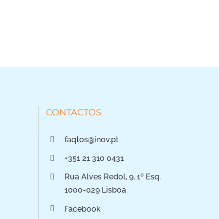
CONTACTOS
faqtos@inov.pt
+351 21 310 0431
Rua Alves Redol, 9, 1º Esq.
1000-029 Lisboa
Facebook