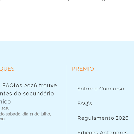
QUES
PRÉMIO
 FAQtos 2026 trouxe
Sobre o Concurso
ntes do secundário
nico
FAQ’s
, 2026
o sábado, dia 11 de julho,
Regulamento 2026
 no
Edições Anteriores