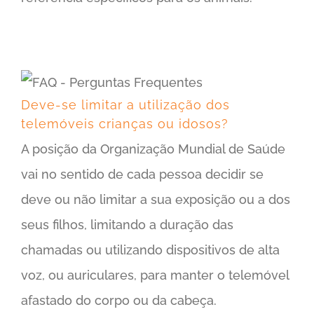
Deve-se limitar a utilização dos telemóveis crianças ou idosos?
Deve-se limitar a utilização dos
telemóveis crianças ou idosos?
A posição da Organização Mundial de Saúde
vai no sentido de cada pessoa decidir se
deve ou não limitar a sua exposição ou a dos
seus filhos, limitando a duração das
chamadas ou utilizando dispositivos de alta
voz, ou auriculares, para manter o telemóvel
afastado do corpo ou da cabeça.