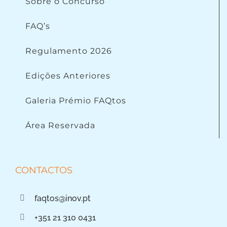
Sobre o Concurso
FAQ’s
Regulamento 2026
Edições Anteriores
Galeria Prémio FAQtos
Área Reservada
CONTACTOS
faqtos@inov.pt
+351 21 310 0431