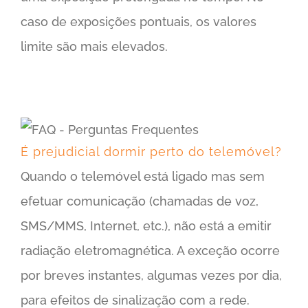
caso de exposições pontuais, os valores
limite são mais elevados.
É prejudicial dormir perto do telemóvel?
É prejudicial dormir perto do telemóvel?
Quando o telemóvel está ligado mas sem
efetuar comunicação (chamadas de voz,
SMS/MMS, Internet, etc.), não está a emitir
radiação eletromagnética. A exceção ocorre
por breves instantes, algumas vezes por dia,
para efeitos de sinalização com a rede.