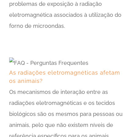
problemas de exposição à radiação
eletromagnética associados à utilização do
forno de microondas.
As radiações eletromagnéticas afetam os animais?
As radiações eletromagnéticas afetam
os animais?
Os mecanismos de interação entre as
radiações eletromagnéticas e os tecidos
biológicos são os mesmos para pessoas ou
animais, pelo que não existem níveis de
referência específicos para os animais.