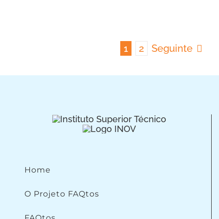
1
2
Seguinte
Home
O Projeto FAQtos
FAQtos