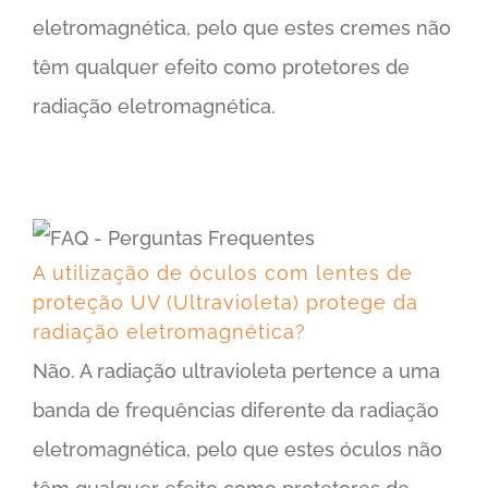
eletromagnética, pelo que estes cremes não
têm qualquer efeito como protetores de
radiação eletromagnética.
A utilização de óculos com lentes de proteção UV (Ultravioleta) protege da radiação eletromagnética?
A utilização de óculos com lentes de
proteção UV (Ultravioleta) protege da
radiação eletromagnética?
Não. A radiação ultravioleta pertence a uma
banda de frequências diferente da radiação
eletromagnética, pelo que estes óculos não