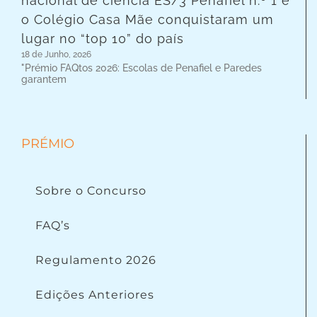
nacional de ciência ES/3 Penafiel n.º 1 e
o Colégio Casa Mãe conquistaram um
lugar no “top 10” do país
18 de Junho, 2026
"Prémio FAQtos 2026: Escolas de Penafiel e Paredes
garantem
PRÉMIO
Sobre o Concurso
FAQ’s
Regulamento 2026
Edições Anteriores