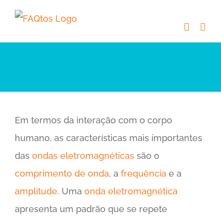
Skip
to
content
Em termos da interação com o corpo
humano, as características mais importantes
das
ondas eletromagnéticas
são o
comprimento de onda
, a
frequência
e a
amplitude
. Uma
onda eletromagnética
apresenta um padrão que se repete