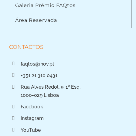
Galeria Prémio FAQtos
Área Reservada
CONTACTOS
faqtos@inov.pt
+351 21 310 0431
Rua Alves Redol, 9, 1º Esq.
1000-029 Lisboa
Facebook
Instagram
YouTube