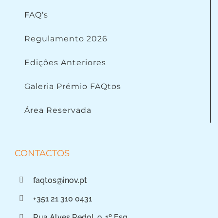
FAQ’s
Regulamento 2026
Edições Anteriores
Galeria Prémio FAQtos
Área Reservada
CONTACTOS
faqtos@inov.pt
+351 21 310 0431
Rua Alves Redol, 9, 1º Esq.