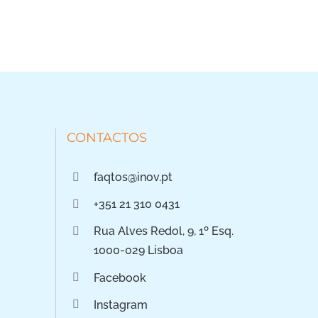
CONTACTOS
faqtos@inov.pt
+351 21 310 0431
Rua Alves Redol, 9, 1º Esq.
1000-029 Lisboa
Facebook
Instagram