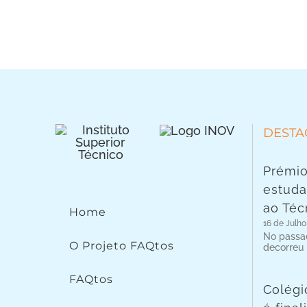
DESTA
Prémio
estuda
ao Téc
Home
16 de Julho
No passad
O Projeto FAQtos
decorreu
FAQtos
Colégi