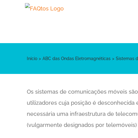
Skip
to
content
Início
ABC das Ondas Eletromagnéticas
Sistemas 
Os sistemas de comunicações móveis são
utilizadores cuja posição é desconhecida
necessária uma infraestrutura de telecom
(vulgarmente designados por telemóveis) e