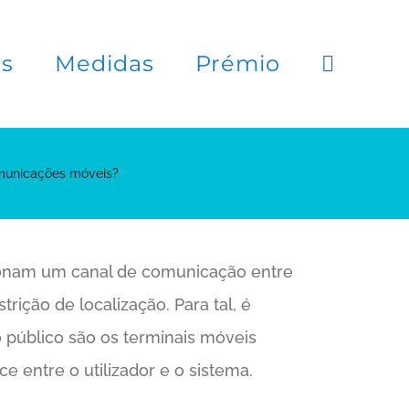
es
Medidas
Prémio
omunicações móveis?
ionam um canal de comunicação entre
ição de localização. Para tal, é
 público são os terminais móveis
 entre o utilizador e o sistema.