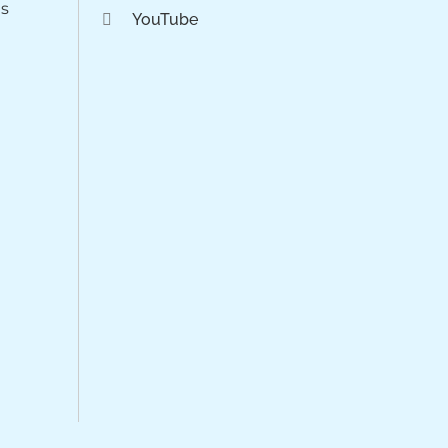
os
YouTube