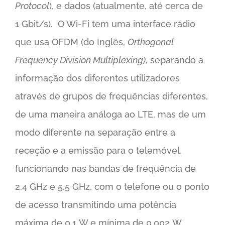
Protocol
), e dados (atualmente, até cerca de
1 Gbit/s). O Wi-Fi tem uma interface rádio
que usa OFDM (do Inglês,
Orthogonal
Frequency Division Multiplexing)
, separando a
informação dos diferentes utilizadores
através de grupos de frequências diferentes,
de uma maneira análoga ao LTE, mas de um
modo diferente na separação entre a
receção e a emissão para o telemóvel,
funcionando nas bandas de frequência de
2,4 GHz e 5,5 GHz, com o telefone ou o ponto
de acesso transmitindo uma potência
máxima de 0,1 W e mínima de 0,002 W.