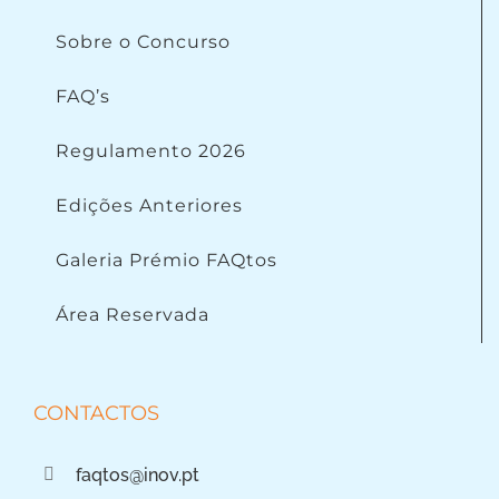
Sobre o Concurso
FAQ’s
Regulamento 2026
Edições Anteriores
Galeria Prémio FAQtos
Área Reservada
CONTACTOS
faqtos@inov.pt