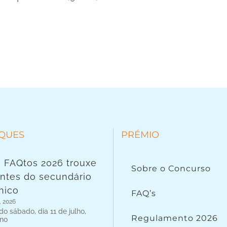
QUES
PRÉMIO
 FAQtos 2026 trouxe
Sobre o Concurso
ntes do secundário
nico
FAQ’s
, 2026
o sábado, dia 11 de julho,
Regulamento 2026
 no