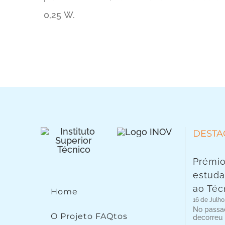
0,25 W.
DESTA
Prémio
estuda
ao Téc
Home
16 de Julho
No passad
O Projeto FAQtos
decorreu