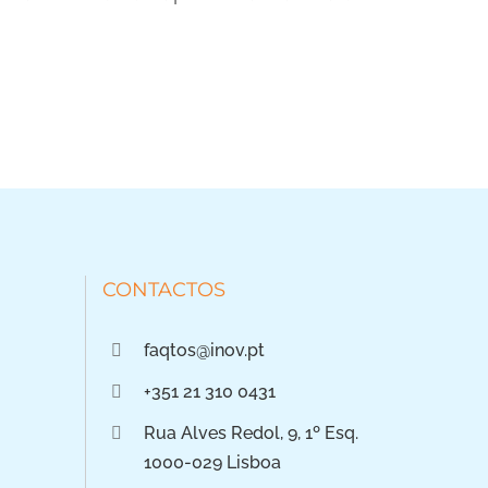
CONTACTOS
faqtos@inov.pt
+351 21 310 0431
Rua Alves Redol, 9, 1º Esq.
1000-029 Lisboa