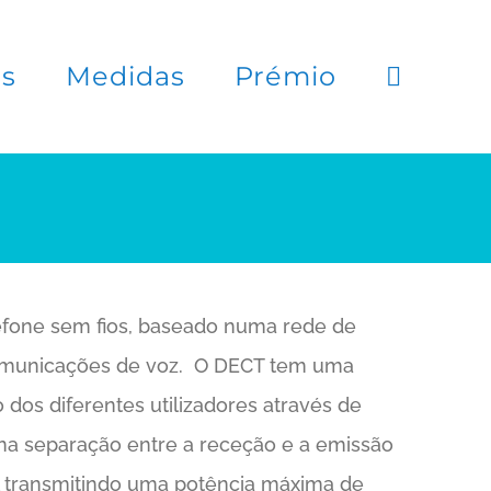
es
Medidas
Prémio
lefone sem fios, baseado numa rede de
 comunicações de voz. O DECT tem uma
 dos diferentes utilizadores através de
na separação entre a receção e a emissão
al transmitindo uma potência máxima de