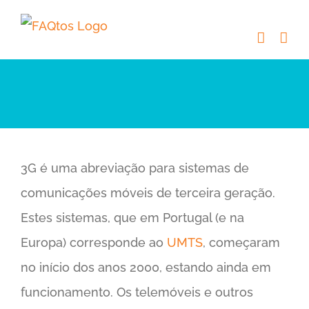
Skip
to
content
3G é uma abreviação para sistemas de
comunicações móveis de terceira geração.
Estes sistemas, que em Portugal (e na
Europa) corresponde ao
UMTS
, começaram
no início dos anos 2000, estando ainda em
funcionamento. Os telemóveis e outros