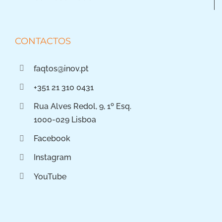
CONTACTOS
faqtos@inov.pt
+351 21 310 0431
Rua Alves Redol, 9, 1º Esq.
1000-029 Lisboa
Facebook
Instagram
YouTube