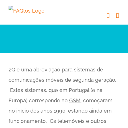
Skip
to
content
2G é uma abreviação para sistemas de
comunicações móveis de segunda geração.
Estes sistemas, que em Portugal (e na
Europa) corresponde ao
GSM
, começaram
no início dos anos 1990, estando ainda em
funcionamento. Os telemóveis e outros