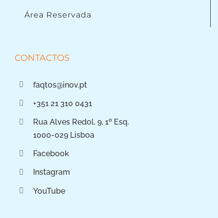
Área Reservada
CONTACTOS
faqtos@inov.pt
+351 21 310 0431
Rua Alves Redol, 9, 1º Esq.
1000-029 Lisboa
Facebook
Instagram
YouTube