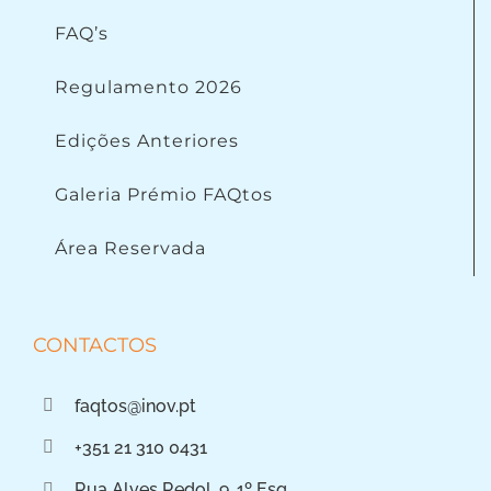
FAQ’s
Regulamento 2026
Edições Anteriores
Galeria Prémio FAQtos
Área Reservada
CONTACTOS
faqtos@inov.pt
+351 21 310 0431
Rua Alves Redol, 9, 1º Esq.