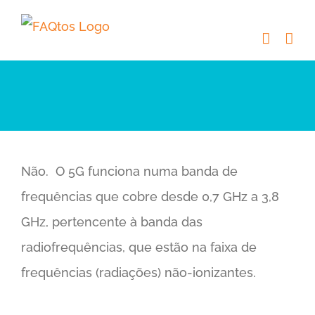
Skip
to
content
Não. O 5G funciona numa banda de
frequências que cobre desde 0,7 GHz a 3,8
GHz, pertencente à banda das
radiofrequências, que estão na faixa de
frequências (radiações) não-ionizantes.