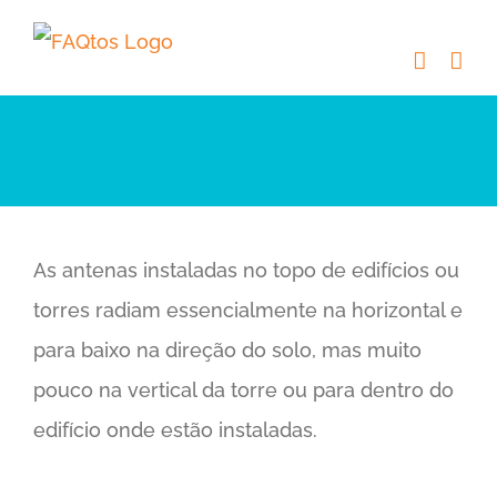
Skip
to
content
As antenas instaladas no topo de edifícios ou
torres radiam essencialmente na horizontal e
para baixo na direção do solo, mas muito
pouco na vertical da torre ou para dentro do
edifício onde estão instaladas.