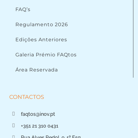
FAQ’s
Regulamento 2026
Edições Anteriores
Galeria Prémio FAQtos
Área Reservada
CONTACTOS
faqtos@inov.pt
+351 21 310 0431
Rua Alves Redol, 9, 1º Esq.