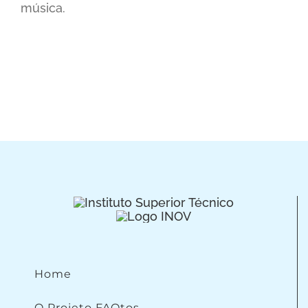
música.
Home
O Projeto FAQtos