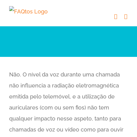
Skip
to
content
Não. O nível da voz durante uma chamada
não influencia a radiação eletromagnética
emitida pelo telemóvel, e a utilização de
auriculares (com ou sem fios) não tem
qualquer impacto nesse aspeto, tanto para
chamadas de voz ou vídeo como para ouvir