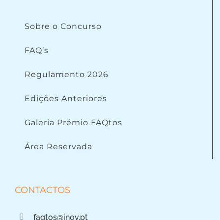
Sobre o Concurso
FAQ’s
Regulamento 2026
Edições Anteriores
Galeria Prémio FAQtos
Área Reservada
CONTACTOS
faqtos@inov.pt