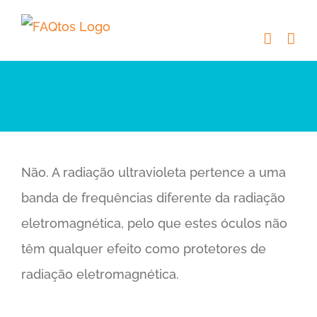
Skip
to
content
Não. A radiação ultravioleta pertence a uma
banda de frequências diferente da radiação
eletromagnética, pelo que estes óculos não
têm qualquer efeito como protetores de
radiação eletromagnética.