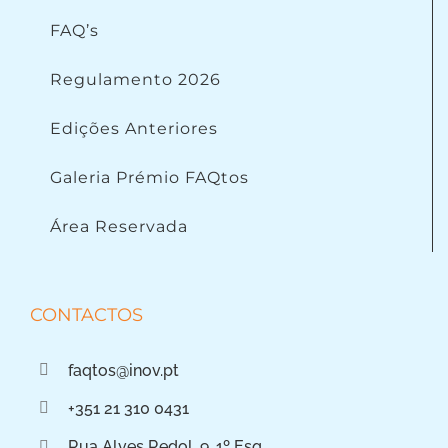
FAQ’s
Regulamento 2026
Edições Anteriores
Galeria Prémio FAQtos
Área Reservada
CONTACTOS
faqtos@inov.pt
+351 21 310 0431
Rua Alves Redol, 9, 1º Esq.