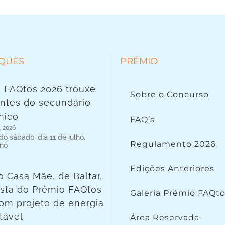
QUES
PRÉMIO
 FAQtos 2026 trouxe
Sobre o Concurso
ntes do secundário
nico
FAQ’s
, 2026
o sábado, dia 11 de julho,
Regulamento 2026
 no
Edições Anteriores
o Casa Mãe, de Baltar,
lista do Prémio FAQtos
Galeria Prémio FAQt
om projeto de energia
tável
Área Reservada