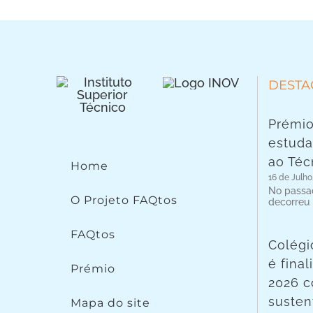
DESTA
Prémio
estuda
ao Téc
Home
16 de Julho
No passad
O Projeto FAQtos
decorreu
FAQtos
Colégi
é fina
Prémio
2026 c
susten
Mapa do site