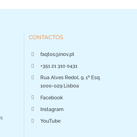
CONTACTOS
faqtos@inov.pt
+351 21 310 0431
Rua Alves Redol, 9, 1º Esq.
1000-029 Lisboa
Facebook
Instagram
os
YouTube