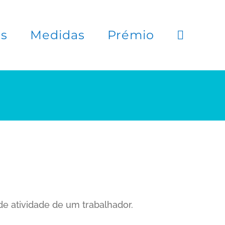
es
Medidas
Prémio
e atividade de um trabalhador.