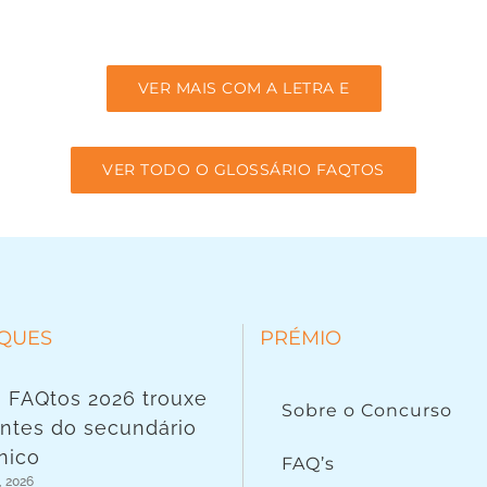
VER MAIS COM A LETRA E
VER TODO O GLOSSÁRIO FAQTOS
QUES
PRÉMIO
 FAQtos 2026 trouxe
Sobre o Concurso
ntes do secundário
nico
FAQ’s
, 2026