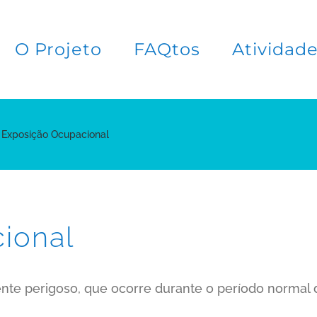
O Projeto
FAQtos
Atividad
Exposição Ocupacional
ional
te perigoso, que ocorre durante o período normal d