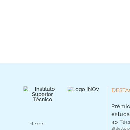
DESTA
Prémio
estuda
ao Téc
Home
16 de Julho