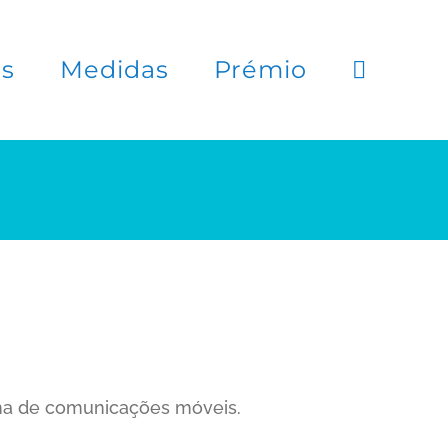
es
Medidas
Prémio
tema de comunicações móveis.