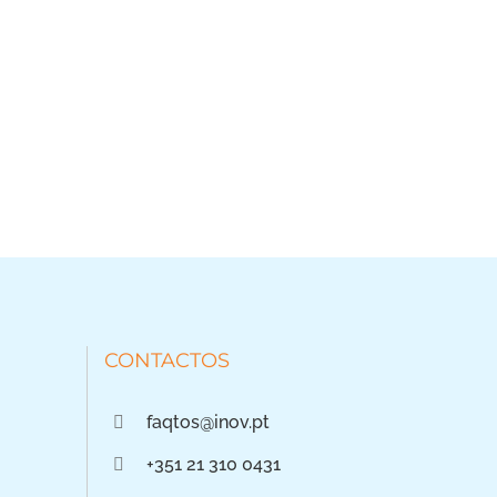
CONTACTOS
faqtos@inov.pt
+351 21 310 0431