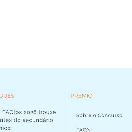
QUES
PRÉMIO
 FAQtos 2026 trouxe
Sobre o Concurso
ntes do secundário
nico
FAQ’s