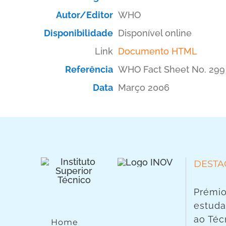
Autor/Editor
WHO
Disponibilidade
Disponível online
Link
Documento HTML
Referência
WHO Fact Sheet No. 299
Data
Março 2006
DESTA
Prémio
estuda
ao Téc
Home