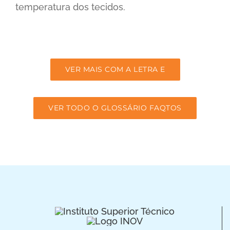
temperatura dos tecidos.
VER MAIS COM A LETRA E
VER TODO O GLOSSÁRIO FAQTOS