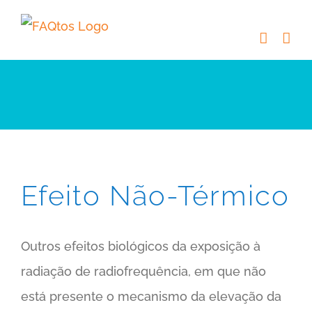
Skip
to
content
Efeito Não-Térmico
Outros efeitos biológicos da exposição à
radiação de radiofrequência, em que não
está presente o mecanismo da elevação da