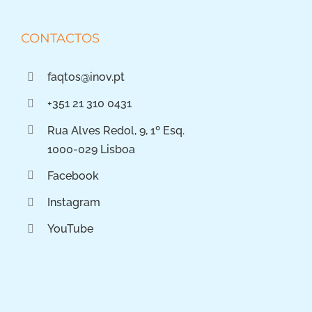
CONTACTOS
faqtos@inov.pt
+351 21 310 0431
Rua Alves Redol, 9, 1º Esq.
1000-029 Lisboa
Facebook
Instagram
YouTube