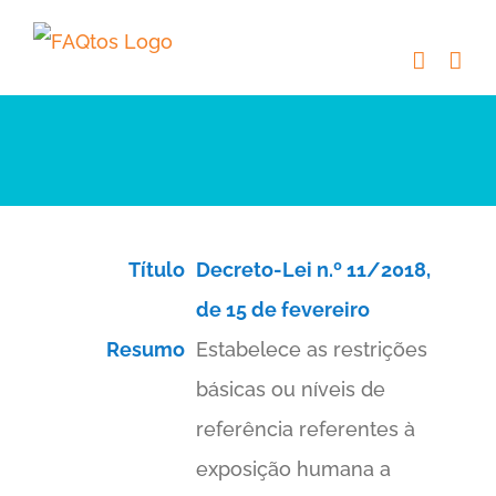
Skip
to
content
Título
Decreto-Lei n.º 11/2018,
de 15 de fevereiro
Resumo
Estabelece as restrições
básicas ou níveis de
referência referentes à
exposição humana a