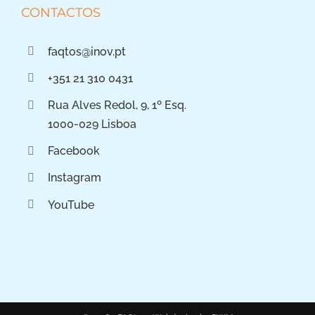
CONTACTOS
faqtos@inov.pt
+351 21 310 0431
Rua Alves Redol, 9, 1º Esq.
1000-029 Lisboa
Facebook
Instagram
YouTube