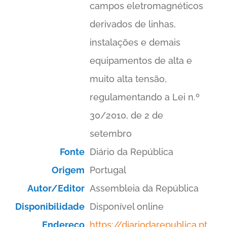
campos eletromagnéticos
derivados de linhas,
instalações e demais
equipamentos de alta e
muito alta tensão,
regulamentando a Lei n.º
30/2010, de 2 de
setembro
Fonte
Diário da República
Origem
Portugal
Autor/Editor
Assembleia da República
Disponibilidade
Disponível online
Endereço
https://diariodarepublica.pt