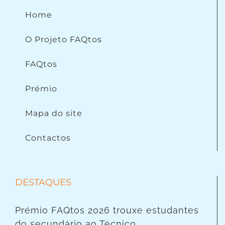
Home
O Projeto FAQtos
FAQtos
Prémio
Mapa do site
Contactos
DESTAQUES
Prémio FAQtos 2026 trouxe estudantes
do secundário ao Técnico