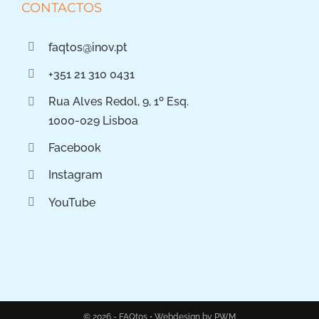
CONTACTOS
faqtos@inov.pt
+351 21 310 0431
Rua Alves Redol, 9, 1º Esq.
1000-029 Lisboa
Facebook
Instagram
YouTube
© 2026 - FAQtos •
Webdesign by PWM