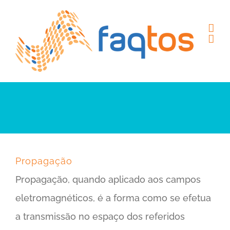
Skip
to
content
Propagação
Propagação, quando aplicado aos campos
eletromagnéticos, é a forma como se efetua
a transmissão no espaço dos referidos