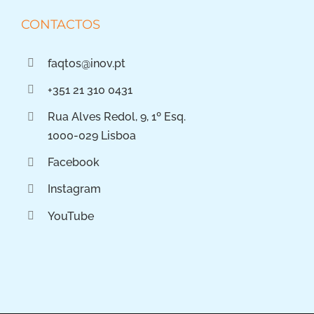
CONTACTOS
faqtos@inov.pt
+351 21 310 0431
Rua Alves Redol, 9, 1º Esq.
1000-029 Lisboa
Facebook
Instagram
YouTube