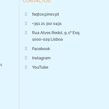
CONTACTOS
faqtos@inov.pt
+351 21 310 0431
Rua Alves Redol, 9, 1º Esq.
1000-029 Lisboa
Facebook
Instagram
os
YouTube