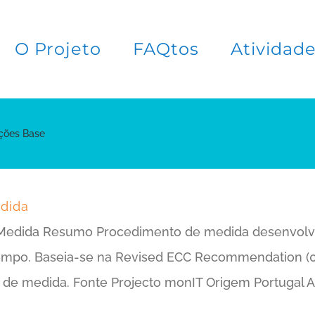
O Projeto
FAQtos
Atividad
ações Base
dida
 Medida Resumo Procedimento de medida desenvolvi
o tempo. Baseia-se na Revised ECC Recommendation (
de medida. Fonte Projecto monIT Origem Portugal Au