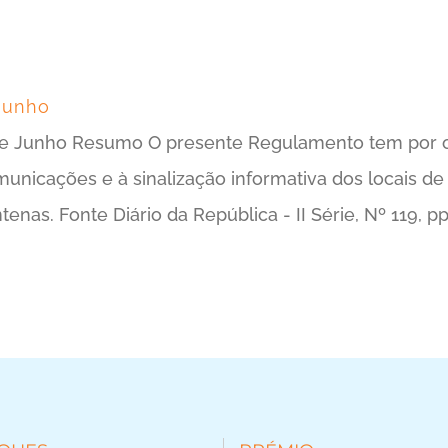
Junho
e Junho Resumo O presente Regulamento tem por obj
municações e à sinalização informativa dos locais de
nas. Fonte Diário da República - II Série, Nº 119, p