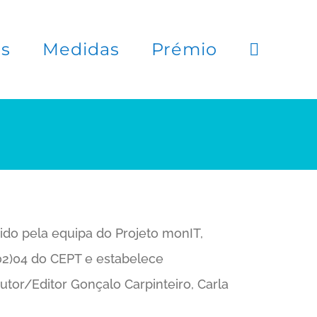
es
Medidas
Prémio
do pela equipa do Projeto monIT,
02)04 do CEPT e estabelece
tor/Editor Gonçalo Carpinteiro, Carla