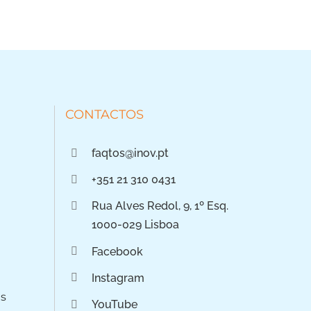
CONTACTOS
faqtos@inov.pt
+351 21 310 0431
Rua Alves Redol, 9, 1º Esq.
1000-029 Lisboa
Facebook
Instagram
os
YouTube