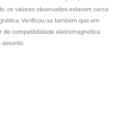
do, os valores observados estavam cerca
magnética. Verificou-se também que em
ar de compatibilidade eletromagnética.
 assunto.