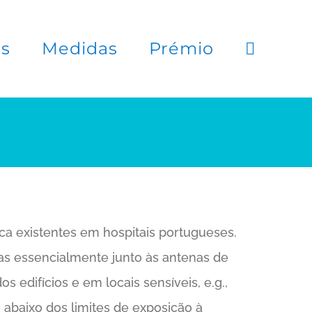
es
Medidas
Prémio
ica existentes em hospitais portugueses.
as essencialmente junto às antenas de
 edifícios e em locais sensíveis, e.g.,
 abaixo dos limites de exposição à