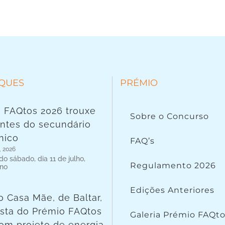
QUES
PRÉMIO
 FAQtos 2026 trouxe
Sobre o Concurso
ntes do secundário
nico
FAQ’s
, 2026
o sábado, dia 11 de julho,
Regulamento 2026
 no
Edições Anteriores
o Casa Mãe, de Baltar,
lista do Prémio FAQtos
Galeria Prémio FAQt
om projeto de energia