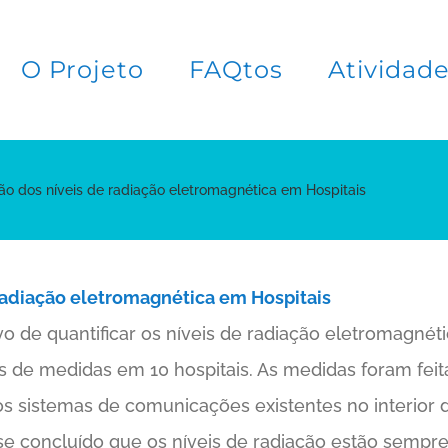
O Projeto
FAQtos
Atividad
ão dos níveis de radiação eletromagnética em Hospitais
 radiação eletromagnética em Hospitais
vo de quantificar os níveis de radiação eletromagnét
de medidas em 10 hospitais. As medidas foram feit
 sistemas de comunicações existentes no interior dos
se concluído que os níveis de radiação estão sempre