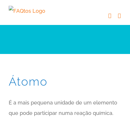
Skip
to
content
Átomo
É a mais pequena unidade de um elemento
que pode participar numa reação química.