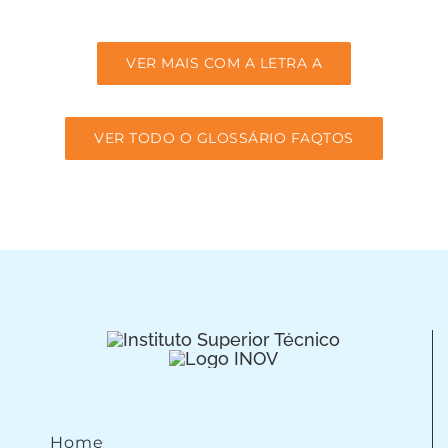
VER MAIS COM A LETRA A
VER TODO O GLOSSÁRIO FAQTOS
Home