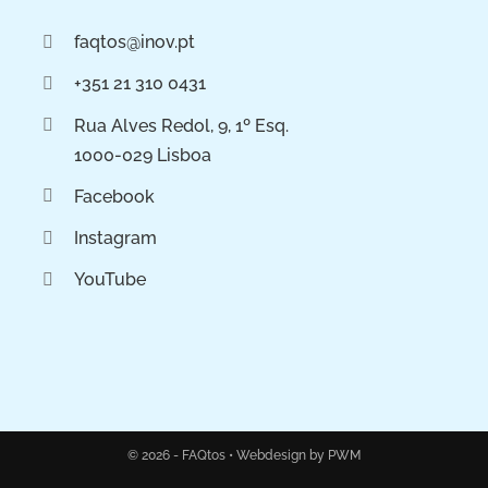
faqtos@inov.pt
+351 21 310 0431
Rua Alves Redol, 9, 1º Esq.
1000-029 Lisboa
Facebook
Instagram
YouTube
© 2026 - FAQtos •
Webdesign by PWM