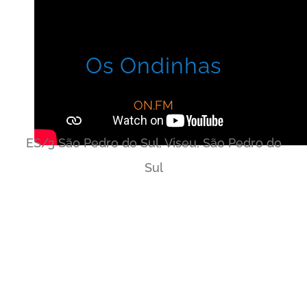
Os Ondinhas
ON.FM
ES/3 São Pedro do Sul, Viseu, São Pedro do
Sul