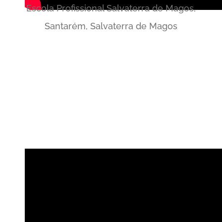
Escola Profissional Salvaterra de Magos,
Santarém, Salvaterra de Magos