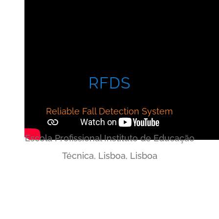
RFDS
Reliable Fall Detection System
Escola Profissional Instituto de Educação
Técnica, Lisboa, Lisboa