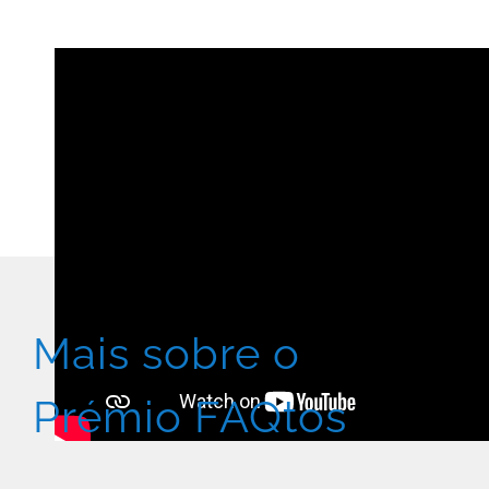
Mais sobre o
Prémio FAQtos