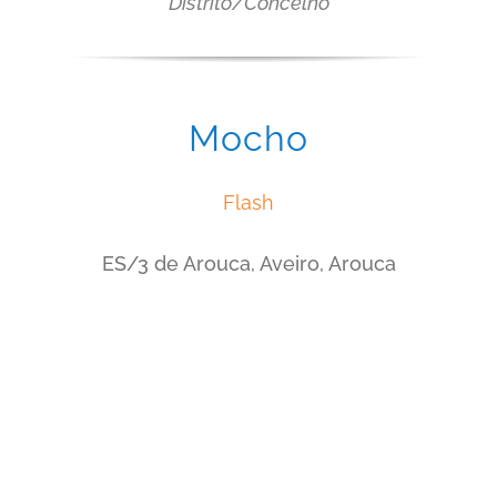
Distrito/Concelho
Mocho
Flash
ES/3 de Arouca, Aveiro, Arouca