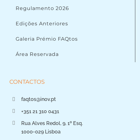
Regulamento 2026
Edições Anteriores
Galeria Prémio FAQtos
Área Reservada
CONTACTOS
faqtos@inov.pt
+351 21 310 0431
Rua Alves Redol, 9, 1º Esq.
1000-029 Lisboa