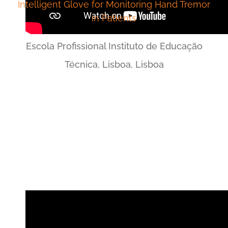
Intelligent Glove for Monitoring Hand Tremor
in Patients
Escola Profissional Instituto de Educação
Técnica, Lisboa, Lisboa