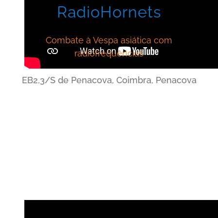
RadioHornets
Combate à Vespa asiática com
radiofrequências
EB2,3/S de Penacova, Coimbra, Penacova