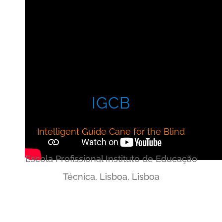
IGCB
Intelligent Guide Cane for the Blind
Escola Profissional Instituto de Educação
Técnica, Lisboa, Lisboa