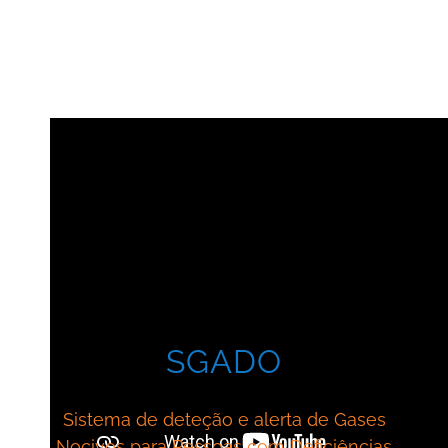
SGADO
Sistema de deteção e alerta de Gases
Nocivos para Pessoas com Deficiências