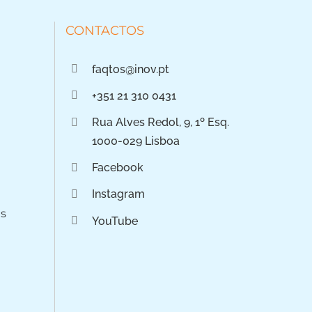
CONTACTOS
faqtos@inov.pt
+351 21 310 0431
Rua Alves Redol, 9, 1º Esq.
1000-029 Lisboa
Facebook
Instagram
os
YouTube