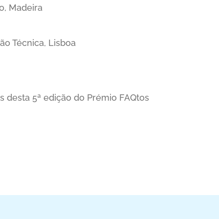
o, Madeira
ção Técnica, Lisboa
es desta 5ª edição do Prémio FAQtos