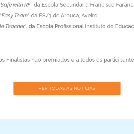
“
Safe with RF
” da Escola Secundária Francisco Faranc
“
Easy Team
” da ES/3 de Arouca, Aveiro
lle Teacher
“, da Escola Profissional Instituto de Educa
 Finalistas não premiados e a todos os participant
VER TODAS AS NOTÍCIAS