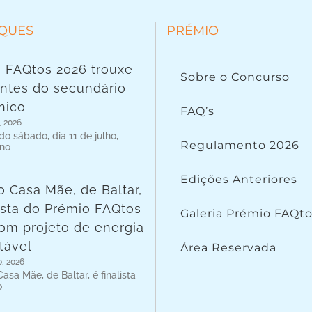
QUES
PRÉMIO
 FAQtos 2026 trouxe
Sobre o Concurso
ntes do secundário
nico
FAQ’s
, 2026
o sábado, dia 11 de julho,
Regulamento 2026
 no
Edições Anteriores
o Casa Mãe, de Baltar,
lista do Prémio FAQtos
Galeria Prémio FAQt
om projeto de energia
tável
Área Reservada
o, 2026
asa Mãe, de Baltar, é finalista
o