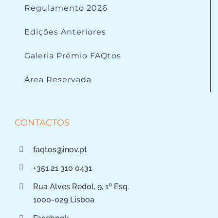
Regulamento 2026
Edições Anteriores
Galeria Prémio FAQtos
Área Reservada
CONTACTOS
faqtos@inov.pt
+351 21 310 0431
Rua Alves Redol, 9, 1º Esq.
1000-029 Lisboa