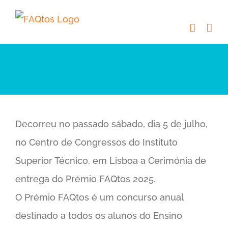
Skip
to
content
Decorreu no passado sábado, dia 5 de julho,
no Centro de Congressos do Instituto
Superior Técnico, em Lisboa a Cerimónia de
entrega do Prémio FAQtos 2025.
O Prémio FAQtos é um concurso anual
destinado a todos os alunos do Ensino