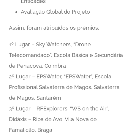
Entidades
Avaliação Global do Projeto
Assim, foram atribuídos os prémios:
1º Lugar – Sky Watchers, “Drone
Telecomandado”, Escola Básica e Secundária
de
Penacova
, Coimbra
2º Lugar – EPSWater, “EPSWater”,
Escola
Profissional Salvaterra de Magos
, Salvaterra
de Magos, Santarém
3º Lugar – RFExplorers, “WS on the Air”,
Didáxis – Riba de Ave, Vila Nova de
Famalicão, Braga