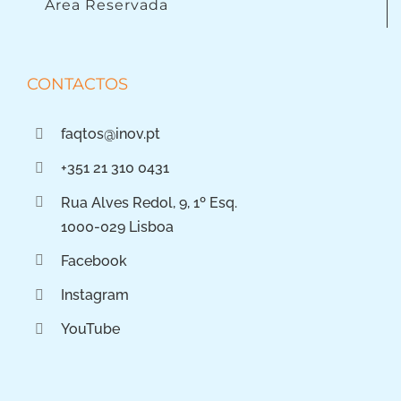
Área Reservada
CONTACTOS
faqtos@inov.pt
+351 21 310 0431
Rua Alves Redol, 9, 1º Esq.
1000-029 Lisboa
Facebook
Instagram
YouTube