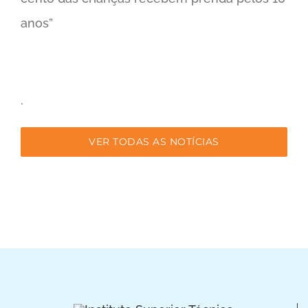
anos”
.
VER TODAS AS NOTÍCIAS